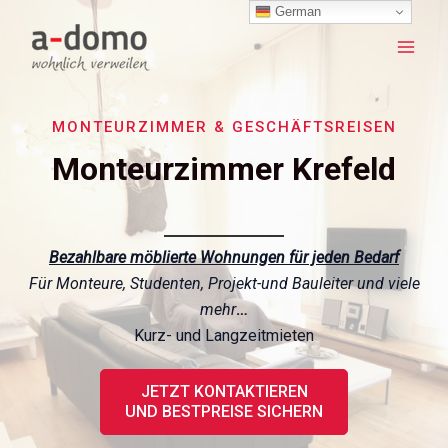
Skip
German
to
Mai
content
Men
MONTEURZIMMER & GESCHÄFTSREISEN
Monteurzimmer Krefeld
Bezahlbare möblierte Wohnungen für jeden Bedarf
Für Monteure, Studenten, Projekt-und Bauleiter und viele
mehr
…
Kurz- und Langzeitmieten
JETZT KONTAKTIEREN
UND BESTPREISE SICHERN