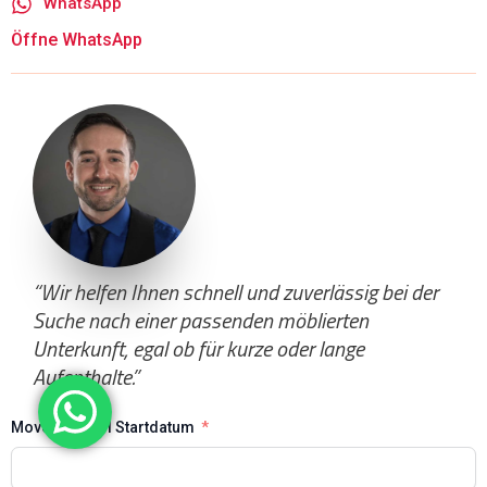
WhatsApp
Öffne WhatsApp
“Wir helfen Ihnen schnell und zuverlässig bei der
Suche nach einer passenden möblierten
Unterkunft, egal ob für kurze oder lange
Aufenthalte.”
Move-in date I Startdatum