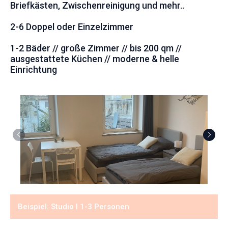
Briefkästen, Zwischenreinigung und mehr..
2-6 Doppel oder Einzelzimmer
1-2 Bäder // große Zimmer // bis 200 qm //
ausgestattete Küchen // moderne & helle
Einrichtung
Beispiel: Studio I 1-3 Personen